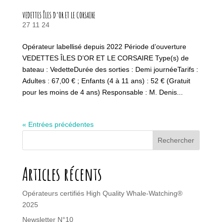
VEDETTES ÎLES D’OR ET LE CORSAIRE
27 11 24
Opérateur labellisé depuis 2022 Période d’ouverture
VEDETTES ÎLES D’OR ET LE CORSAIRE Type(s) de
bateau : VedetteDurée des sorties : Demi journéeTarifs :
Adultes : 67,00 € ; Enfants (4 à 11 ans) : 52 € (Gratuit
pour les moins de 4 ans) Responsable : M. Denis...
« Entrées précédentes
Rechercher
Articles récents
Opérateurs certifiés High Quality Whale-Watching®
2025
Newsletter N°10