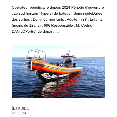
Opérateur bénéficiaire depuis 2024 Période d’ouverture
cap sud horizon Type(s) de bateau : Semi rigideDurée
des sorties : Demi journéeTarifs : Adulte : 79€ ; Enfants
(moins de 12ans) : 69€ Responsable : M. Cédric
DANILOPort(s) de départ :...
Sea Adventure
27 11 24