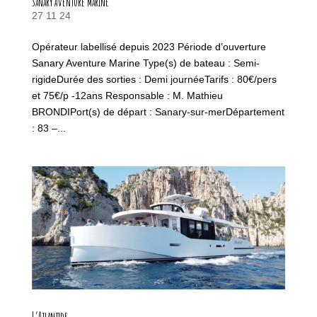
Sanary Aventure Marine
27 11 24
Opérateur labellisé depuis 2023 Période d’ouverture
Sanary Aventure Marine Type(s) de bateau : Semi-
rigideDurée des sorties : Demi journéeTarifs : 80€/pers
et 75€/p -12ans Responsable : M. Mathieu
BRONDIPort(s) de départ : Sanary-sur-merDépartement
: 83 –...
L’Atlantide