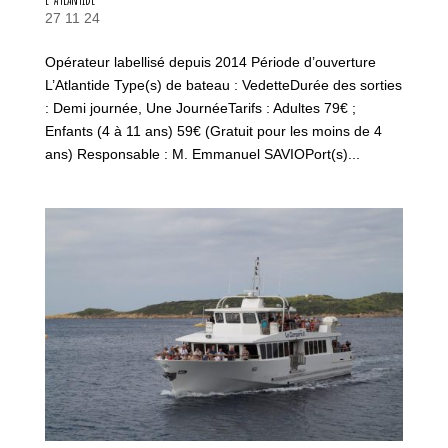
27 11 24
Opérateur labellisé depuis 2014 Période d’ouverture
L’Atlantide Type(s) de bateau : VedetteDurée des sorties
: Demi journée, Une JournéeTarifs : Adultes 79€ ;
Enfants (4 à 11 ans) 59€ (Gratuit pour les moins de 4
ans) Responsable : M. Emmanuel SAVIOPort(s)...