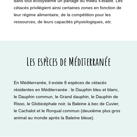
dans tout écosystème un partage du milieu s’établit. Les
cétacés privilégient ainsi certaines zones en fonction de
leur régime alimentaire, de la compétition pour les
ressources, de leurs capacités physiologiques,
etc
.
Les espèces de Méditerranée
En Méditerranée, il existe 8 espèces de cétacés
résidentes en Méditerranée : le Dauphin bleu et blanc,
le Dauphin commun, le Grand dauphin, le Dauphin de
Risso, le Globicéphale noir, la Baleine à bec de Cuvier,
le Cachalot et le Rorqual commun (deuxième plus gros
animal au monde après la Baleine bleue).