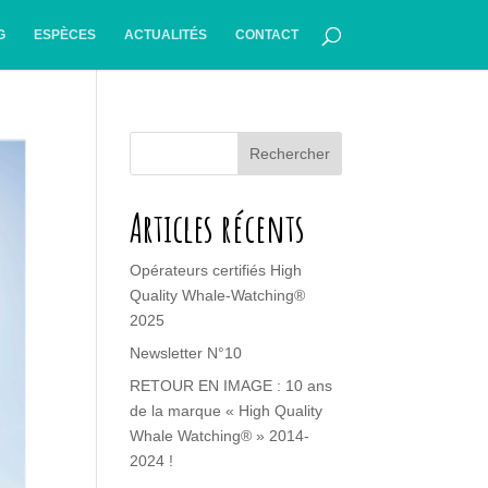
G
ESPÈCES
ACTUALITÉS
CONTACT
Rechercher
Articles récents
Opérateurs certifiés High
Quality Whale-Watching®
2025
Newsletter N°10
RETOUR EN IMAGE : 10 ans
de la marque « High Quality
Whale Watching® » 2014-
2024 !