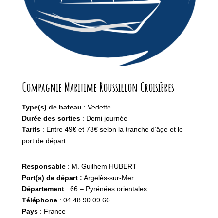
Compagnie Maritime Roussillon Croisières
Type(s) de bateau
: Vedette
Durée des sorties
: Demi journée
Tarifs
: Entre 49€ et 73€ selon la tranche d’âge et le
port de départ
Responsable
: M. Guilhem HUBERT
Port(s) de départ :
Argelès-sur-Mer
Département
: 66 – Pyrénées orientales
Téléphone
: 04 48 90 09 66
Pays
: France