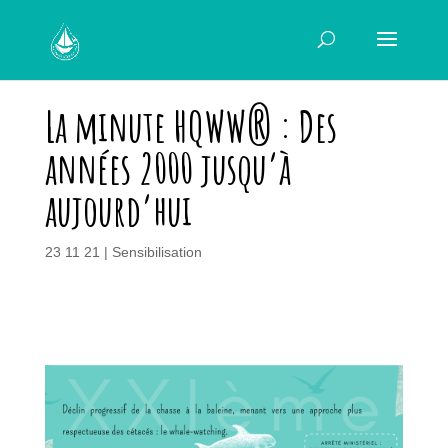
La minute HQWW® : Des
années 2000 jusqu’à
aujourd’hui
23 11 21
|
Sensibilisation